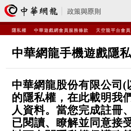
隱私權
中華遊戲網會員服務條款
天空龍平台會員
中華網龍手機遊戲隱
中華網龍股份有限公司(
的隱私權，在此載明我
人資料。當您完成註冊
已閱讀、瞭解並同意接