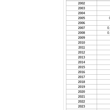
2002
2003
2004
2005
2006
2007
0
2008
0
2009
2010
2011
2012
2013
2014
2015
2016
2017
2018
2019
2020
2021
2022
2023