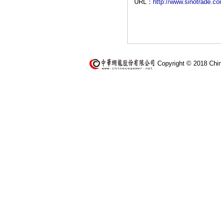
URL：
http://www.sinotrade.c
Copyright © 2018 Chi