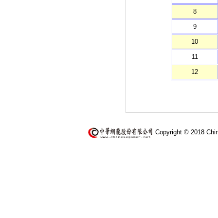
8
9
10
11
12
Copyright © 2018 Chi