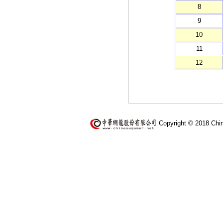
8
9
10
11
12
Copyright © 2018 Chi