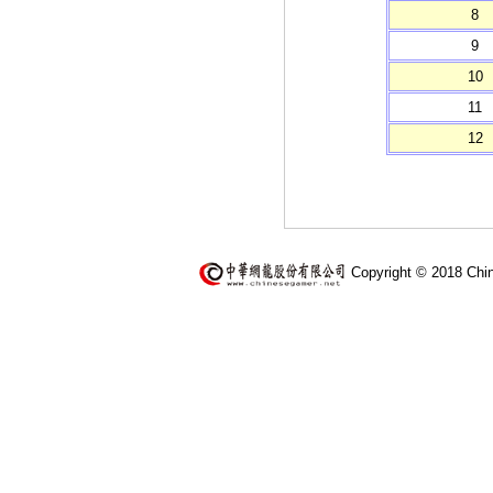
8
9
10
11
12
Copyright © 2018 Chi